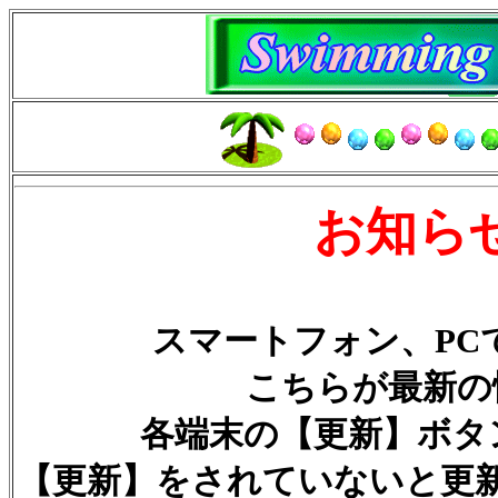
お知ら
スマートフォン、PC
こちらが最新の
各端末の【更新】ボタ
【更新】をされていないと更