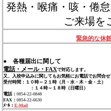
発熱・喉痛・咳・倦怠
ご来場を
緊急的な休
● 各種届出に関して
電話・メール・FAX
で対応します。
又、入校申込みに関してもお気軽にお電話でお問合せ
受付時間：１０時～２１時（月・水・木・金・土）
：１４時～１８時（日曜日）
電話：
0854-22-0848
FAX：
0854-22-6630
ﾒｰﾙ：
E-Mail