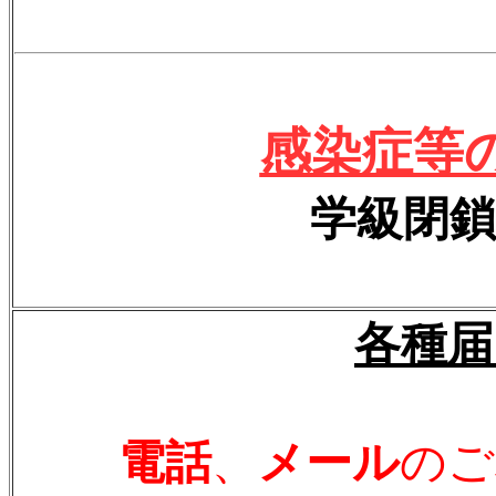
感染症等
学級閉鎖
各種届
電話
、
メール
のご