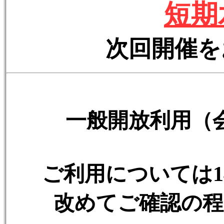
短期
次回開催を
一般開放利用（
ご利用については
改めてご確認の程